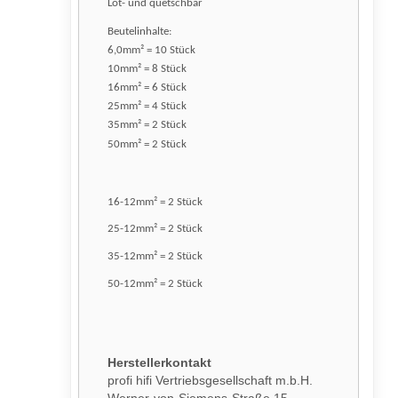
Löt- und quetschbar
Beutelinhalte:
6,0mm² = 10 Stück
10mm² = 8 Stück
16mm² = 6 Stück
25mm² = 4 Stück
35mm² = 2 Stück
50mm² = 2 Stück
16-12mm² = 2 Stück
25-12mm² = 2 Stück
35-12mm² = 2 Stück
50-12mm² = 2 Stück
Herstellerkontakt
profi hifi Vertriebsgesellschaft m.b.H.
Werner-von-Siemens-Straße 15,