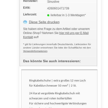
Hersteller:
Sinuslive
EAN:
4260601471739
Lieferzeit:
lieferbar in 1-3 Werktagen*
Diese Seite drucken
Sie haben eine Frage zu dem Artikel oder unserem
Online-Shop? Nehmen Sie
hier mit uns per E-Mail
Kontakt
auf!
* gilt für Lieferungen innerhalb Deutschlands, Lieferzeiten für
andere Länder entnehmen Sie bitte der Schaltfläche mit den
Versandinformationen
Das könnte Sie auch interessieren:
Ringkabelschuhe | extra großes 12 mm Loch
für Kabeldurchmesser 50 mm² | 2 St.
24 Karat vergoldete Ringkabelschuh mit
schwarzen und roten Isoliertüllen
Für sichere und hochwertigste Verbindungen