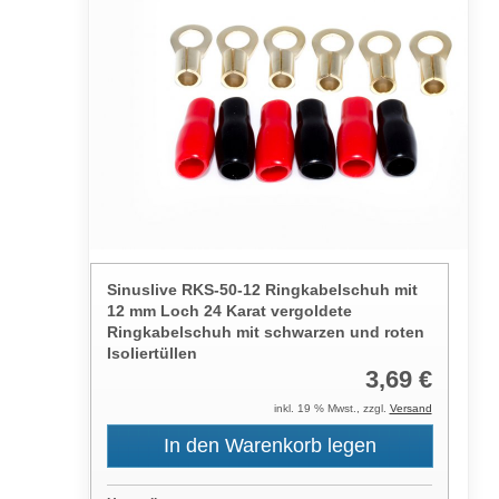
Sinuslive RKS-50-12 Ringkabelschuh mit
12 mm Loch 24 Karat vergoldete
Ringkabelschuh mit schwarzen und roten
Isoliertüllen
3,69 €
inkl. 19 % Mwst., zzgl.
Versand
In den Warenkorb legen